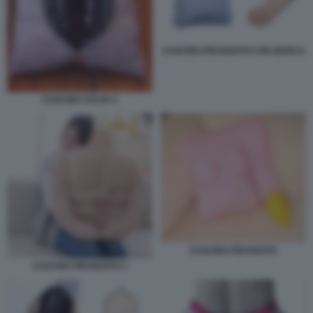
CUSCINO FIDANZATO CHE MANCA
CUSCINO VULVA 4
CUSCINO FIDANZATA
CUSCINO FIDANZATO 1