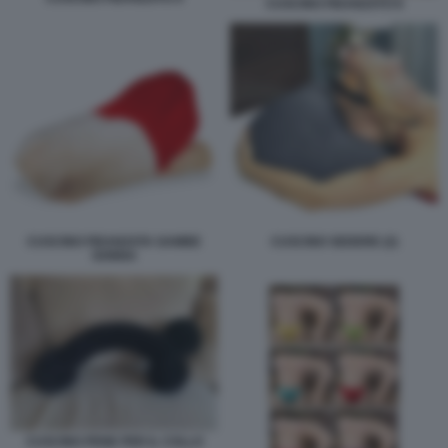
CUSCINO FIDANZATO 8
CUSCINO FIDANZATA GAMBE
CUSCINO SEDERE (2)
GONNA
CUSCINO PENE PER IL COLLO