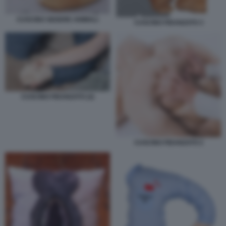
CUSCINO SEDERE ANIMALI
CUSCINO FIDANZATO 3
CUSCINO FIDANZATO (2)
CUSCINO FIDANZATO 2