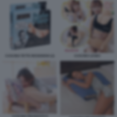
CUSCINO TETTE REGGISENO (2)
CUSCINO LESBO
CUSCINO FIDANZATO 9