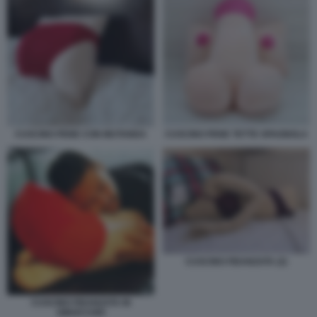
CUSCINO PENE CON MUTANDA
CUSCINO PENE TETTE SPAGNOLA
CUSCINO FIDANZATA (2)
CUSCINO FIDANZATA IN
GINOCCHIO