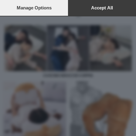
preferences will apply to this website only. You can change
your preferences or withdraw your consent at any time by
Manage Options
Accept All
returning to this site and clicking the
privacy policy
button at the
bottom of the webpage.
CUSCINO BRACCIO COPPIA