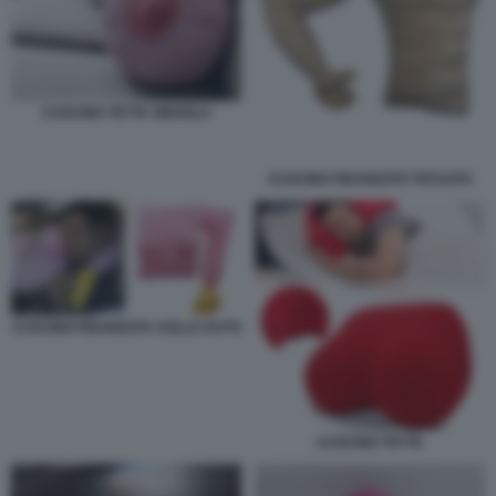
CUSCINO TETTA SINGOLA
CUSCINO FIDANZATO TATUATO
CUSCINO FIDANZATA COLLO AUTO
CUSCINO TETTE