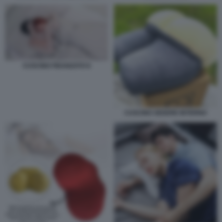
CUSCINO FIDANZATO 6
CUSCINO SEDERE INTERNO