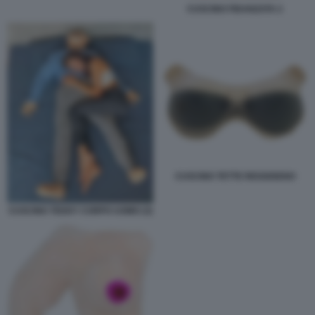
CUSCINO FIDANZATA 2
CUSCINO TETTE REGGISENO
CUSCINO TEDDY CORPO UOMO (3)