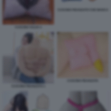
CUSCINO FIDANZATO CHE MANCA
CUSCINO VULVA 4
CUSCINO FIDANZATA
CUSCINO FIDANZATO 1