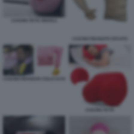
CUSCINO TETTA SINGOLA
CUSCINO FIDANZATO TATUATO
CUSCINO FIDANZATA COLLO AUTO
CUSCINO TETTE