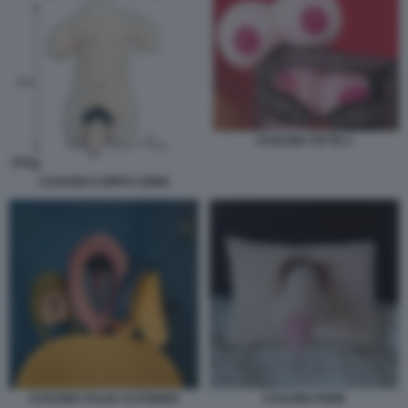
CUSCINO TETTE 2
CUSCINO CORPO UOMO
CUSCINO VULVA CLITORIDE
CUSCINO PENE