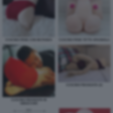
CUSCINO PENE CON MUTANDA
CUSCINO PENE TETTE SPAGNOLA
CUSCINO FIDANZATA (2)
CUSCINO FIDANZATA IN
GINOCCHIO