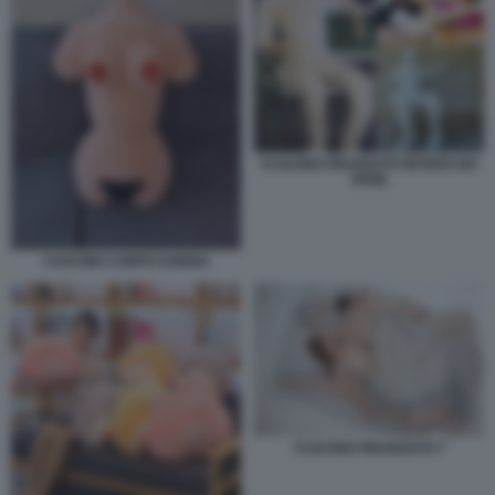
CUSCINO FIDANZATO INTERO NO
PENE
CUSCINO CORPO DONNA
CUSCINO FIDANZATO 7