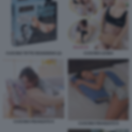
CUSCINO TETTE REGGISENO (2)
CUSCINO LESBO
CUSCINO FIDANZATO 9
CUSCINO FIDANZATO 8