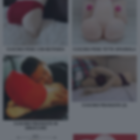
CUSCINO PENE CON MUTANDA
CUSCINO PENE TETTE SPAGNOLA
CUSCINO FIDANZATA (2)
CUSCINO FIDANZATA IN
GINOCCHIO