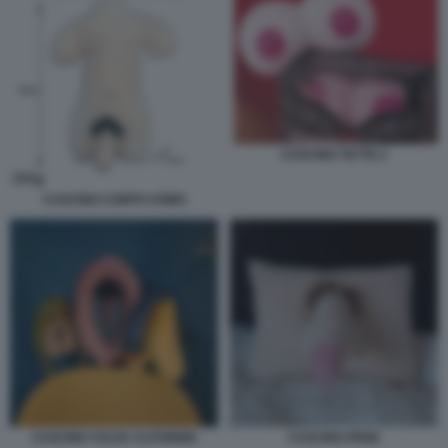
CUSCINO TETTE 2
CUSCINO CORPO UOMO
CUSCINO VULVA CLITORIDE
CUSCINO PENE