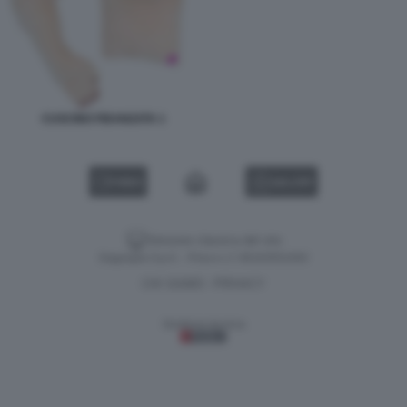
CUSCINO FIDANZATA 1
VIDEO
GALLERY
Versione classica del sito
Dagospia S.p.A. - P.iva e c.f. 06163551002
CHI SIAMO
PRIVACY
-
Gestione tecnica