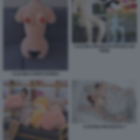
CUSCINO FIDANZATO INTERO NO
PENE
CUSCINO CORPO DONNA
CUSCINO FIDANZATO 7