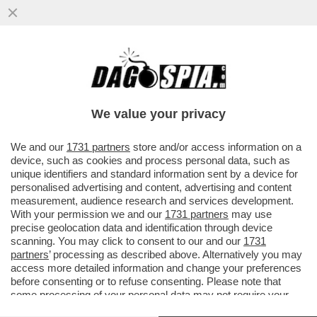
VIDEO-FLASH – BOCELLI D’ITALIA! DOPO
AVER CANTATO L’INNO DI MAMELI ALLA
PARATA DEL 2 GIUGNO...
We value your privacy
VAI ALL'ARTICOLO
We and our
1731 partners
store and/or access information on a
device, such as cookies and process personal data, such as
unique identifiers and standard information sent by a device for
personalised advertising and content, advertising and content
measurement, audience research and services development.
With your permission we and our
1731 partners
may use
precise geolocation data and identification through device
scanning. You may click to consent to our and our
1731
partners
’ processing as described above. Alternatively you may
access more detailed information and change your preferences
before consenting or to refuse consenting. Please note that
some processing of your personal data may not require your
consent, but you have a right to object to such processing. Your