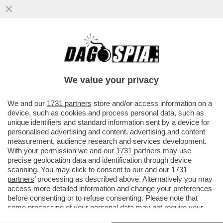
QUESTA VOLTA PAPA FRANCESCO HA
RISCHIATO DAVVERO DI MORIRE, ED È
STATO RIPRESO PER LO ZUCCHETTO...
We value your privacy
VAI ALL'ARTICOLO
We and our
1731 partners
store and/or access information on a
device, such as cookies and process personal data, such as
unique identifiers and standard information sent by a device for
personalised advertising and content, advertising and content
measurement, audience research and services development.
With your permission we and our
1731 partners
may use
precise geolocation data and identification through device
scanning. You may click to consent to our and our
1731
partners
’ processing as described above. Alternatively you may
access more detailed information and change your preferences
before consenting or to refuse consenting. Please note that
some processing of your personal data may not require your
consent, but you have a right to object to such processing. Your