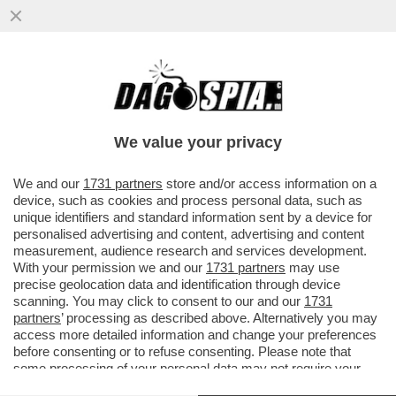
QUESTA VOLTA PAPA FRANCESCO HA
RISCHIATO DAVVERO DI MORIRE, ED È
STATO RIPRESO PER LO ZUCCHETTO...
We value your privacy
VAI ALL'ARTICOLO
We and our
1731 partners
store and/or access information on a
device, such as cookies and process personal data, such as
unique identifiers and standard information sent by a device for
personalised advertising and content, advertising and content
measurement, audience research and services development.
With your permission we and our
1731 partners
may use
precise geolocation data and identification through device
scanning. You may click to consent to our and our
1731
partners
’ processing as described above. Alternatively you may
access more detailed information and change your preferences
before consenting or to refuse consenting. Please note that
some processing of your personal data may not require your
consent, but you have a right to object to such processing. Your