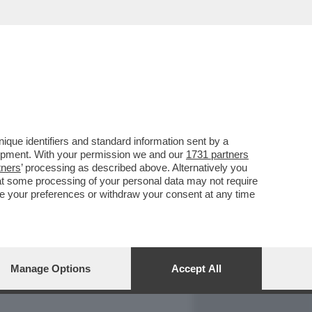
REPORT
DAGOARCHIVIO
que identifiers and standard information sent by a
lopment. With your permission we and our
1731 partners
tners
’ processing as described above. Alternatively you
at some processing of your personal data may not require
nge your preferences or withdraw your consent at any time
Manage Options
Accept All