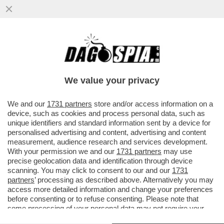
QUESTA VOLTA PAPA FRANCESCO HA
RISCHIATO DAVVERO DI MORIRE, ED È
STATO RIPRESO PER LO ZUCCHETTO...
We value your privacy
VAI ALL'ARTICOLO
We and our
1731 partners
store and/or access information on a
device, such as cookies and process personal data, such as
unique identifiers and standard information sent by a device for
personalised advertising and content, advertising and content
measurement, audience research and services development.
With your permission we and our
1731 partners
may use
precise geolocation data and identification through device
scanning. You may click to consent to our and our
1731
partners
’ processing as described above. Alternatively you may
access more detailed information and change your preferences
before consenting or to refuse consenting. Please note that
some processing of your personal data may not require your
consent, but you have a right to object to such processing. Your