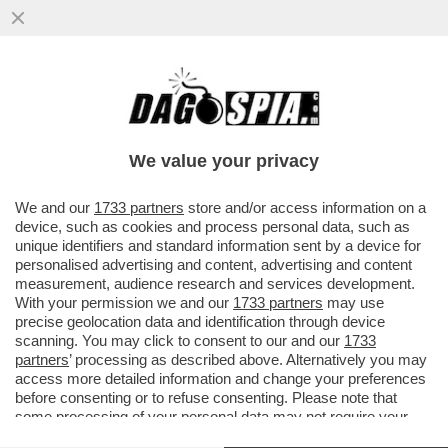
I TWITTAROLI SONO IN SUBBUGLIO PER IL
DAGO-SCOOP IN MERITO ALLA FINE DEL
MATRIMONIO TRA IL RAPPER...
We value your privacy
VAI ALL'ARTICOLO
We and our
1733 partners
store and/or access information on a
device, such as cookies and process personal data, such as
unique identifiers and standard information sent by a device for
personalised advertising and content, advertising and content
measurement, audience research and services development.
With your permission we and our
1733 partners
may use
precise geolocation data and identification through device
scanning. You may click to consent to our and our
1733
partners
’ processing as described above. Alternatively you may
access more detailed information and change your preferences
before consenting or to refuse consenting. Please note that
some processing of your personal data may not require your
consent, but you have a right to object to such processing. Your