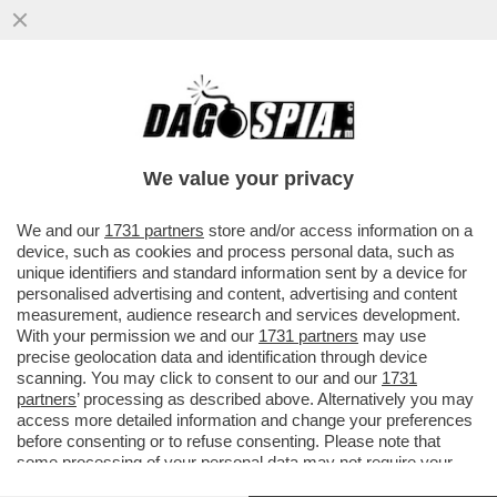
I TWITTAROLI SONO IN SUBBUGLIO PER IL
DAGO-SCOOP IN MERITO ALLA FINE DEL
MATRIMONIO TRA IL RAPPER...
We value your privacy
VAI ALL'ARTICOLO
We and our
1731 partners
store and/or access information on a
device, such as cookies and process personal data, such as
unique identifiers and standard information sent by a device for
personalised advertising and content, advertising and content
measurement, audience research and services development.
With your permission we and our
1731 partners
may use
precise geolocation data and identification through device
scanning. You may click to consent to our and our
1731
partners
’ processing as described above. Alternatively you may
access more detailed information and change your preferences
before consenting or to refuse consenting. Please note that
some processing of your personal data may not require your
consent, but you have a right to object to such processing. Your