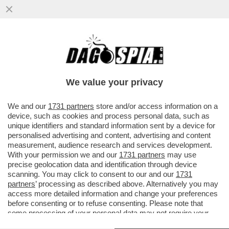
I TWITTAROLI SONO IN SUBBUGLIO PER IL
DAGO-SCOOP IN MERITO ALLA FINE DEL
MATRIMONIO TRA IL RAPPER...
We value your privacy
VAI ALL'ARTICOLO
We and our
1731 partners
store and/or access information on a
device, such as cookies and process personal data, such as
unique identifiers and standard information sent by a device for
personalised advertising and content, advertising and content
measurement, audience research and services development.
With your permission we and our
1731 partners
may use
precise geolocation data and identification through device
scanning. You may click to consent to our and our
1731
partners
’ processing as described above. Alternatively you may
access more detailed information and change your preferences
before consenting or to refuse consenting. Please note that
some processing of your personal data may not require your
consent, but you have a right to object to such processing. Your