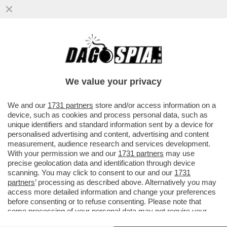
CAFONALISSIMO LA PORTI UN BACIONE A
FIRENZE - TRIONFO DELLA REGISTA EMMA
DANTE ALLA PRIMA DEL...
We value your privacy
VAI ALL'ARTICOLO
We and our
1731 partners
store and/or access information on a
device, such as cookies and process personal data, such as
unique identifiers and standard information sent by a device for
personalised advertising and content, advertising and content
measurement, audience research and services development.
With your permission we and our
1731 partners
may use
precise geolocation data and identification through device
scanning. You may click to consent to our and our
1731
partners
’ processing as described above. Alternatively you may
access more detailed information and change your preferences
before consenting or to refuse consenting. Please note that
some processing of your personal data may not require your
consent, but you have a right to object to such processing. Your