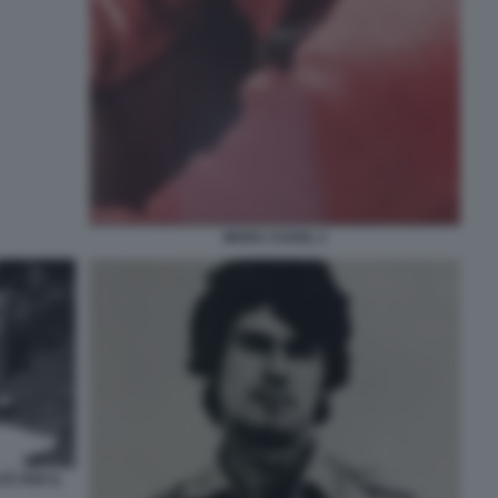
MARA CAGOL 2
TZ PER IL