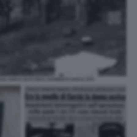
OL DOPO IL BLITZ PER IL RAPIMENTO GANCIA 1975