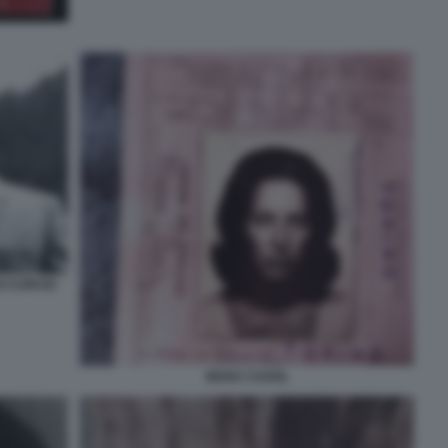
O CURCIO
MARA CAGOL