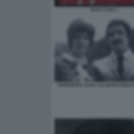
MARA CAGOL 1
MARGHERITA CAGOL COL MARITO RENAT