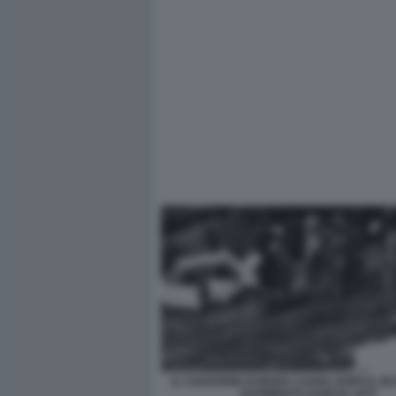
IL CADAVERE DI MARA CAGOL DOPO IL BLI
RAPIMENTO GANCIA 1975