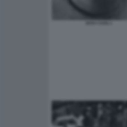
MARA CAGOL 2