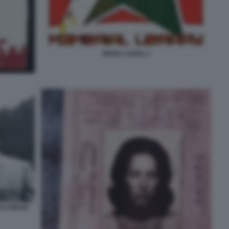
MARA CAGOL 2
O CURCIO