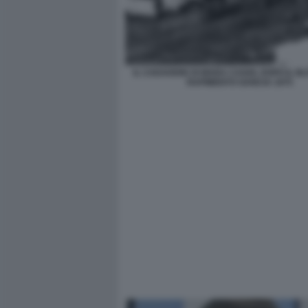
IL CADAVERE DI MARA CAGOL DOPO IL BLI
RAPIMENTO GANCIA 1975