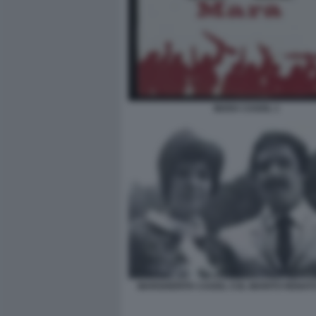
MARA CAGOL 1
MARGHERITA CAGOL COL MARITO RENAT