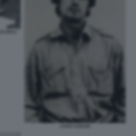
TZ PER IL
LAURO AZZOLINI