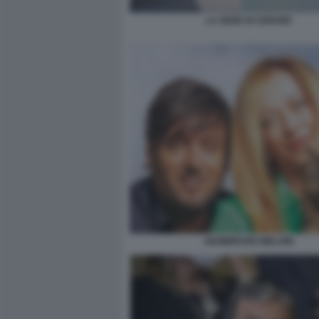
LA SEDE DI CERVED
GIAMBRUNO MELONI