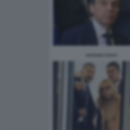
GAETANO CAPUTI