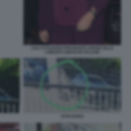
LIVIA OTTOLENGHI PRESIDENTE UNIONE DELLE
COMUNITA EBRAICHE ITALIANE
EITAN BONDI