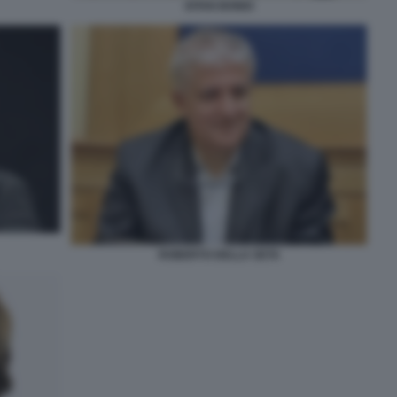
EITAN BONDI
ROBERTO DELLA SETA