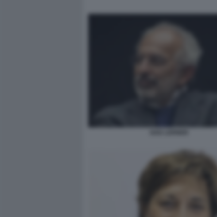
GAD LERNER