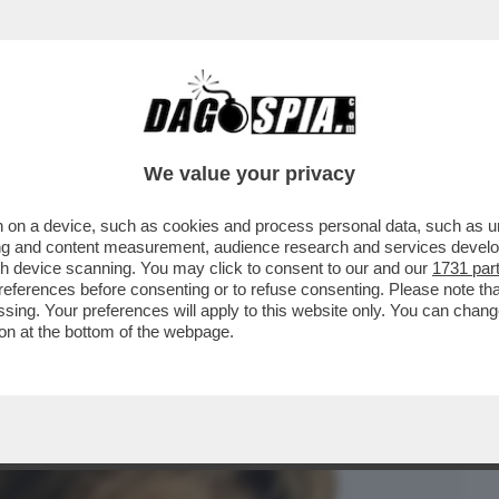
BUSINESS
CAFONAL
CRONACHE
SPORT
DAGO
We value your privacy
 on a device, such as cookies and process personal data, such as uni
I COSCIENZA DA PARTE DEGLI EBREI
ising and content measurement, audience research and services deve
ICALIZZANDO
gh device scanning. You may click to consent to our and our
1731 par
ferences before consenting or to refuse consenting. Please note th
essing. Your preferences will apply to this website only. You can cha
on at the bottom of the webpage.