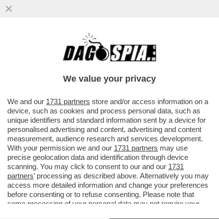
FERMI TUTTI! TRAVAGLIO SALVA
DAGOSPIA DALLE FIAMME DELL’INFERNO
– YOUPORN CI HA INFETTATO MORALMENT
We value your privacy
VAI ALL'ARTICOLO
We and our
1731 partners
store and/or access information on a
device, such as cookies and process personal data, such as
unique identifiers and standard information sent by a device for
personalised advertising and content, advertising and content
measurement, audience research and services development.
With your permission we and our
1731 partners
may use
precise geolocation data and identification through device
scanning. You may click to consent to our and our
1731
partners
’ processing as described above. Alternatively you may
access more detailed information and change your preferences
before consenting or to refuse consenting. Please note that
some processing of your personal data may not require your
consent, but you have a right to object to such processing. Your