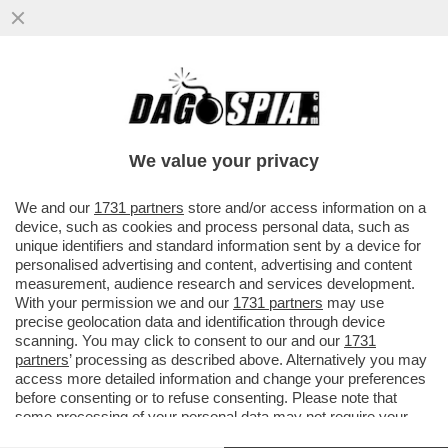
FERMI TUTTI! TRAVAGLIO SALVA
DAGOSPIA DALLE FIAMME DELL’INFERNO
– YOUPORN CI HA INFETTATO MORALMENT
We value your privacy
VAI ALL'ARTICOLO
We and our
1731 partners
store and/or access information on a
device, such as cookies and process personal data, such as
unique identifiers and standard information sent by a device for
personalised advertising and content, advertising and content
measurement, audience research and services development.
With your permission we and our
1731 partners
may use
precise geolocation data and identification through device
scanning. You may click to consent to our and our
1731
partners
’ processing as described above. Alternatively you may
access more detailed information and change your preferences
before consenting or to refuse consenting. Please note that
some processing of your personal data may not require your
consent, but you have a right to object to such processing. Your