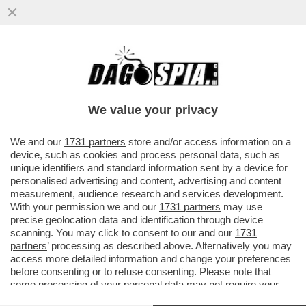
FERMI TUTTI! TRAVAGLIO SALVA
DAGOSPIA DALLE FIAMME DELL’INFERNO
– YOUPORN CI HA INFETTATO MORALMENT
We value your privacy
VAI ALL'ARTICOLO
We and our
1731 partners
store and/or access information on a
device, such as cookies and process personal data, such as
unique identifiers and standard information sent by a device for
personalised advertising and content, advertising and content
measurement, audience research and services development.
With your permission we and our
1731 partners
may use
precise geolocation data and identification through device
scanning. You may click to consent to our and our
1731
partners
’ processing as described above. Alternatively you may
access more detailed information and change your preferences
before consenting or to refuse consenting. Please note that
some processing of your personal data may not require your
consent, but you have a right to object to such processing. Your