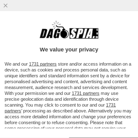
IL DIVANO DEI GIUSTI - IL FILM DELLA
SERATA CHE VI CONSIGLIO È IL POTENTE
'PREY', SU UNA GUERRIERA..
We value your privacy
VAI ALL'ARTICOLO
We and our
1731 partners
store and/or access information on a
device, such as cookies and process personal data, such as
unique identifiers and standard information sent by a device for
personalised advertising and content, advertising and content
measurement, audience research and services development.
With your permission we and our
1731 partners
may use
precise geolocation data and identification through device
scanning. You may click to consent to our and our
1731
partners
’ processing as described above. Alternatively you may
access more detailed information and change your preferences
before consenting or to refuse consenting. Please note that
some processing of your personal data may not require your
consent, but you have a right to object to such processing. Your