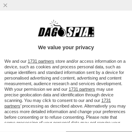
VIDEO-STRACULT! – VE LO RICORDATE
QUANDO BRUNETTA TRATTAVA PER DUE
EURO DI SCONTO SUI...
We value your privacy
VAI ALL'ARTICOLO
We and our
1731 partners
store and/or access information on a
device, such as cookies and process personal data, such as
unique identifiers and standard information sent by a device for
personalised advertising and content, advertising and content
measurement, audience research and services development.
With your permission we and our
1731 partners
may use
precise geolocation data and identification through device
scanning. You may click to consent to our and our
1731
partners
’ processing as described above. Alternatively you may
access more detailed information and change your preferences
before consenting or to refuse consenting. Please note that
some processing of your personal data may not require your
consent, but you have a right to object to such processing. Your