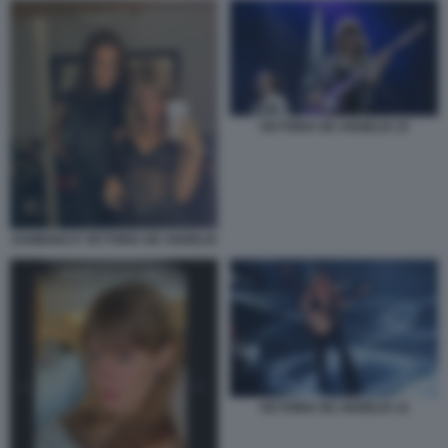
VICTORIA DE ANGELIS 15
DAMIANO E VICTORIA DE ANGELIS
VICTORIA DE ANGELIS 12