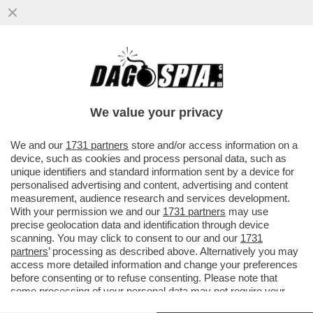
We value your privacy
We and our
1731 partners
store and/or access information on a
device, such as cookies and process personal data, such as
unique identifiers and standard information sent by a device for
personalised advertising and content, advertising and content
measurement, audience research and services development.
With your permission we and our
1731 partners
may use
precise geolocation data and identification through device
scanning. You may click to consent to our and our
1731
partners
’ processing as described above. Alternatively you may
access more detailed information and change your preferences
before consenting or to refuse consenting. Please note that
some processing of your personal data may not require your
IL DIVANO DEI GIUSTI! -
OCCHIO ALLA BELLISSIMA E
consent, but you have a right to object to such processing. Your