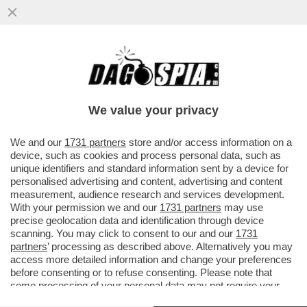
We value your privacy
We and our
1731 partners
store and/or access information on a
device, such as cookies and process personal data, such as
unique identifiers and standard information sent by a device for
personalised advertising and content, advertising and content
measurement, audience research and services development.
With your permission we and our
1731 partners
may use
precise geolocation data and identification through device
scanning. You may click to consent to our and our
1731
SOLO IL BANANA SI PUÒ SPUTTANARE - FACCI:
partners
’ processing as described above. Alternatively you may
''TRAVAGLIO INVOCA IL GARANTE DELLA PRIVACY
access more detailed information and change your preferences
CONTRO LA PUBBLICAZIONE DEGLI SMS TRIVIALI
before consenting or to refuse consenting. Please note that
TRA LA CHAOUQUI E BALDA. L'UOMO CHE HA
some processing of your personal data may not require your
DEDICATO AGLI STRACAZZI SESSUALI DI
consent, but you have a right to object to such processing. Your
BERLUSCONI GLI ULTIMI 7 ANNI, SCOPRE CHE LE