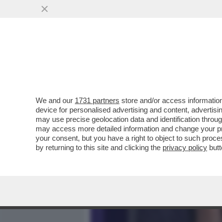
MEDIA E TV
POLITICA
We and our
1731 partners
store and/or access information
device for personalised advertising and content, advert
may use precise geolocation data and identification throu
may access more detailed information and change your pre
your consent, but you have a right to object to such proc
by returning to this site and clicking the
privacy policy
butt