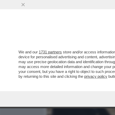
MEDIA E TV
POLITICA
We and our
1731 partners
store and/or access information
device for personalised advertising and content, advert
may use precise geolocation data and identification throu
may access more detailed information and change your pre
your consent, but you have a right to object to such proc
by returning to this site and clicking the
privacy policy
butt