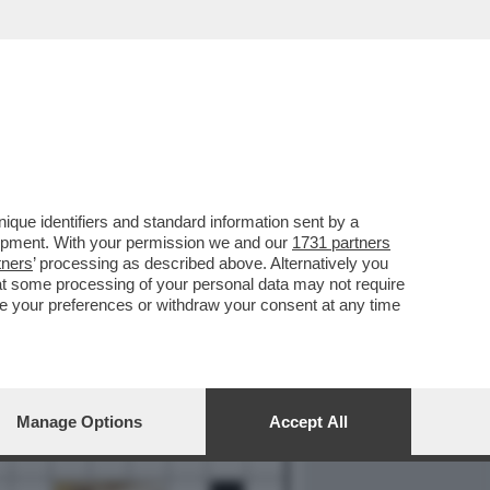
REPORT
DAGOARCHIVIO
que identifiers and standard information sent by a
lopment. With your permission we and our
1731 partners
tners
’ processing as described above. Alternatively you
at some processing of your personal data may not require
nge your preferences or withdraw your consent at any time
Manage Options
Accept All