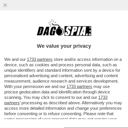
We value your privacy
We and our
1733 partners
store and/or access information on a
device, such as cookies and process personal data, such as
unique identifiers and standard information sent by a device for
personalised advertising and content, advertising and content
measurement, audience research and services development.
With your permission we and our
1733 partners
may use
precise geolocation data and identification through device
scanning. You may click to consent to our and our
1733
partners
’ processing as described above. Alternatively you may
access more detailed information and change your preferences
AVVISO AI NAVIGATI: SE ALLE AMMINISTRATIVE DEL
before consenting or to refuse consenting. Please note that
2027 ANDASSE IN BUCA LA GIRAVOLTA CENTRISTA DI
some processing of your personal data may not require your
FDI,
CON LA CANDIDATURA DI MAURIZIO LUPI A
consent, but you have a right to object to such processing. Your