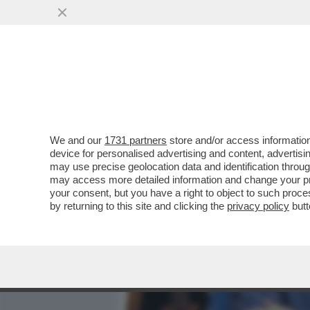
MEDIA E TV
POLITICA
We and our
1731 partners
store and/or access information
device for personalised advertising and content, advert
may use precise geolocation data and identification throu
may access more detailed information and change your pre
your consent, but you have a right to object to such proc
by returning to this site and clicking the
privacy policy
butt