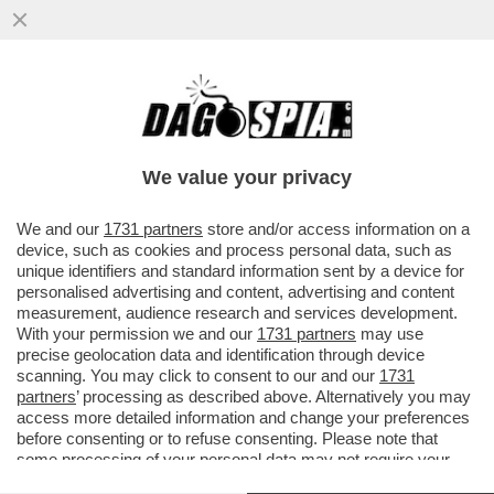
We value your privacy
We and our
1731 partners
store and/or access information on a
device, such as cookies and process personal data, such as
unique identifiers and standard information sent by a device for
personalised advertising and content, advertising and content
measurement, audience research and services development.
With your permission we and our
1731 partners
may use
precise geolocation data and identification through device
scanning. You may click to consent to our and our
1731
partners
’ processing as described above. Alternatively you may
"IL GIOCHINO STUCCHEVOLE" DI DESTRA E SINISTRA
access more detailed information and change your preferences
SUL 25 APRILE –
GRAMELLINI: “IL MINISTRO
before consenting or to refuse consenting. Please note that
MUSUMECI POTEVA ANCHE ESIMERSI DAL
some processing of your personal data may not require your
SOTTOLINEARE COME, A CAUSA DEL LUTTO
consent, but you have a right to object to such processing. Your