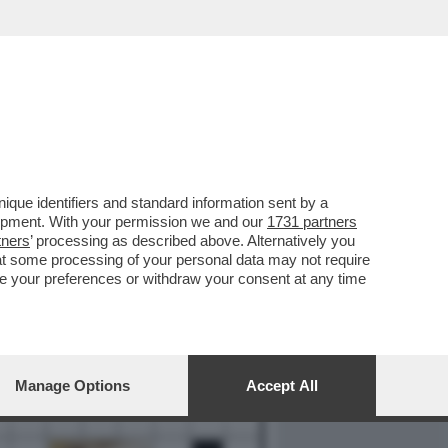
REPORT
DAGOARCHIVIO
que identifiers and standard information sent by a
lopment. With your permission we and our
1731 partners
tners
’ processing as described above. Alternatively you
at some processing of your personal data may not require
nge your preferences or withdraw your consent at any time
Manage Options
Accept All