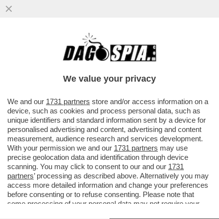
We value your privacy
We and our
1731 partners
store and/or access information on a
device, such as cookies and process personal data, such as
unique identifiers and standard information sent by a device for
personalised advertising and content, advertising and content
measurement, audience research and services development.
With your permission we and our
1731 partners
may use
precise geolocation data and identification through device
scanning. You may click to consent to our and our
1731
partners
’ processing as described above. Alternatively you may
access more detailed information and change your preferences
before consenting or to refuse consenting. Please note that
QUANDO LO ZIO SAM PARLA A UN ALLEATO, C’È
some processing of your personal data may not require your
SEMPRE QUALCHE MESSAGGIO IN CODICE – IL
consent, but you have a right to object to such processing. Your