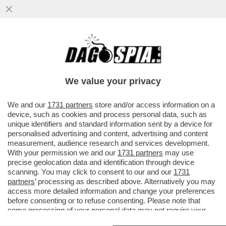
We value your privacy
We and our
1731 partners
store and/or access information on a
device, such as cookies and process personal data, such as
unique identifiers and standard information sent by a device for
personalised advertising and content, advertising and content
measurement, audience research and services development.
With your permission we and our
1731 partners
may use
precise geolocation data and identification through device
scanning. You may click to consent to our and our
1731
partners
’ processing as described above. Alternatively you may
access more detailed information and change your preferences
before consenting or to refuse consenting. Please note that
DAGOREPORT:
‘STA RIFORMA ELETTORALE, DITEMI A
some processing of your personal data may not require your
CHI CAZZO CONVIENE?
– LA MELONA AZZOPPATA
consent, but you have a right to object to such processing. Your
DAL REFERENDUM SAREBBE PRONTA A RITOCCARE