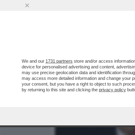
MEDIA E TV
POLITICA
We and our
1731 partners
store and/or access information
device for personalised advertising and content, advert
may use precise geolocation data and identification throu
may access more detailed information and change your pre
your consent, but you have a right to object to such proc
by returning to this site and clicking the
privacy policy
butt