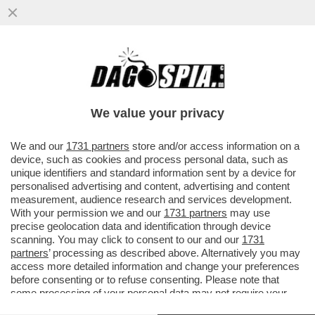
We value your privacy
We and our
1731 partners
store and/or access information on a
device, such as cookies and process personal data, such as
unique identifiers and standard information sent by a device for
personalised advertising and content, advertising and content
measurement, audience research and services development.
With your permission we and our
1731 partners
may use
precise geolocation data and identification through device
scanning. You may click to consent to our and our
1731
partners
’ processing as described above. Alternatively you may
access more detailed information and change your preferences
before consenting or to refuse consenting. Please note that
some processing of your personal data may not require your
“STANOTTE NON HO DORMITO BENE E QUANDO MI
consent, but you have a right to object to such processing. Your
SONO SVEGLIATO FACEVO FATICA. NON È STATO UN