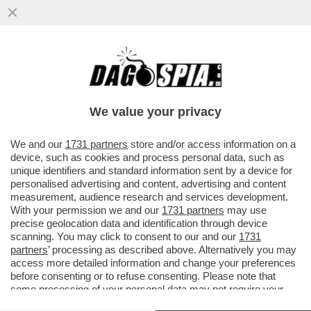
We value your privacy
We and our
1731 partners
store and/or access information on a
device, such as cookies and process personal data, such as
unique identifiers and standard information sent by a device for
personalised advertising and content, advertising and content
measurement, audience research and services development.
With your permission we and our
1731 partners
may use
precise geolocation data and identification through device
scanning. You may click to consent to our and our
1731
partners
’ processing as described above. Alternatively you may
access more detailed information and change your preferences
before consenting or to refuse consenting. Please note that
NAGEL NON STA A CUCCIA (PIAZZETTA) –
CON LA
some processing of your personal data may not require your
MOSSA DELL’OPS SU BANCA GENERALI, CHE VALE
consent, but you have a right to object to such processing. Your
6,3 MILIARDI, MEDIOBANCA PROVA A