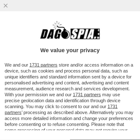
We value your privacy
We and our
1731 partners
store and/or access information on a
device, such as cookies and process personal data, such as
unique identifiers and standard information sent by a device for
personalised advertising and content, advertising and content
measurement, audience research and services development.
With your permission we and our
1731 partners
may use
precise geolocation data and identification through device
scanning. You may click to consent to our and our
1731
partners
’ processing as described above. Alternatively you may
access more detailed information and change your preferences
"MICHE', SIETE DEI POVERACCI. MI SONO STUFATO"
-
before consenting or to refuse consenting. Please note that
IL 59ENNE GAVINO RAOUL PIRAS, UNO DEI DUE EX
some processing of your personal data may not require your
007 ITALIANI CHE PASSAVA INFORMAZIONI A MOSCA,
consent, but you have a right to object to such processing. Your