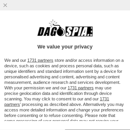
We value your privacy
We and our
1731 partners
store and/or access information on a
device, such as cookies and process personal data, such as
unique identifiers and standard information sent by a device for
personalised advertising and content, advertising and content
measurement, audience research and services development.
With your permission we and our
1731 partners
may use
precise geolocation data and identification through device
scanning. You may click to consent to our and our
1731
partners
’ processing as described above. Alternatively you may
access more detailed information and change your preferences
before consenting or to refuse consenting. Please note that
some processing of your personal data may not require your
"A CHI MI DICE 'MI AMI?' RISPOSTA SEMPRE LA
consent, but you have a right to object to such processing. Your
STESSA COSA: 'IN QUESTO ISTANTE'"
- IL