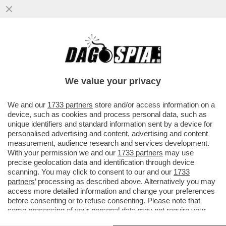
We value your privacy
We and our
1733 partners
store and/or access information on a
device, such as cookies and process personal data, such as
unique identifiers and standard information sent by a device for
personalised advertising and content, advertising and content
measurement, audience research and services development.
With your permission we and our
1733 partners
may use
precise geolocation data and identification through device
scanning. You may click to consent to our and our
1733
partners
’ processing as described above. Alternatively you may
access more detailed information and change your preferences
before consenting or to refuse consenting. Please note that
some processing of your personal data may not require your
consent, but you have a right to object to such processing. Your