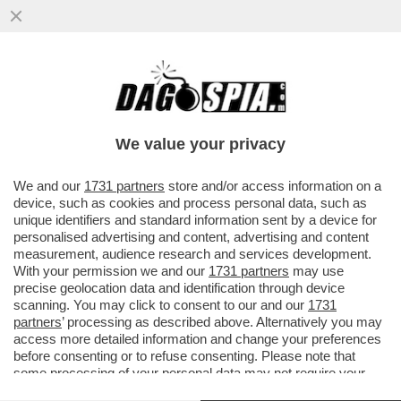
We value your privacy
We and our
1731 partners
store and/or access information on a
device, such as cookies and process personal data, such as
unique identifiers and standard information sent by a device for
personalised advertising and content, advertising and content
measurement, audience research and services development.
With your permission we and our
1731 partners
may use
precise geolocation data and identification through device
scanning. You may click to consent to our and our
1731
partners
’ processing as described above. Alternatively you may
access more detailed information and change your preferences
IL VIRUS DELLA NOTTE
– DAGO: “MILANO, NAPOLI,
before consenting or to refuse consenting. Please note that
ROMA. RAVE PARTY, MUSICA E BALLI, GIOVANI A
some processing of your personal data may not require your
CACCIA DELLA NOTTE. PERCHÉ LA NOTTE PUÒ
consent, but you have a right to object to such processing. Your
TUTTO, ANCHE TRASFORMARE LA COCA IN PEPSI,