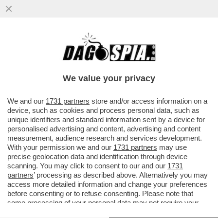
CAFONALINO - EZIO MAURO PRESENTA IL
DOCUMENTARIO SULLA CADUTA DEL
MURO DI BERLINO E...
We value your privacy
VAI ALL'ARTICOLO
We and our
1731 partners
store and/or access information on a
device, such as cookies and process personal data, such as
unique identifiers and standard information sent by a device for
personalised advertising and content, advertising and content
measurement, audience research and services development.
With your permission we and our
1731 partners
may use
precise geolocation data and identification through device
scanning. You may click to consent to our and our
1731
partners
’ processing as described above. Alternatively you may
access more detailed information and change your preferences
before consenting or to refuse consenting. Please note that
some processing of your personal data may not require your
consent, but you have a right to object to such processing. Your