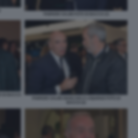
O
FABRIZIO SALINI FOTO DI BACCO (3)
O DI BACCO
FABRIZIO SALINI GIANCARLO LOQUENZI FOTO DI
BACCO (2)