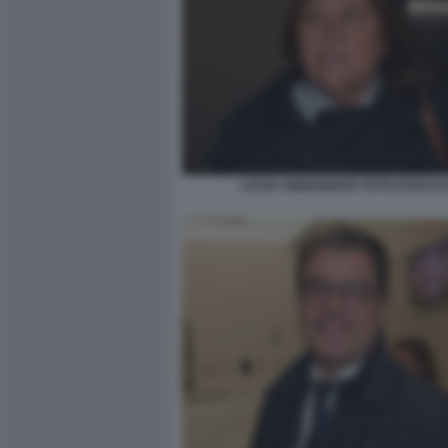
LUCIA ANNUNZIATA FOTO DI BAC