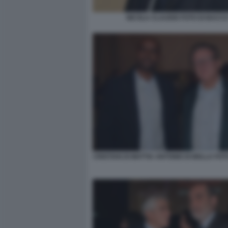
NICOLA CLAUDIO FOTO DI BACC
CRISTIAN DI MATTIA ANTONIO DI BELLA FOT