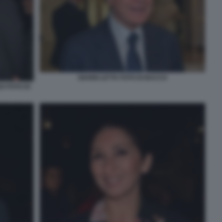
GIANNI LETTA FOTO DI BACCO
O FOTO DI