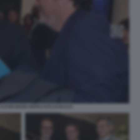
ASTORI MARIO ORFEO FOTO DI BACCO