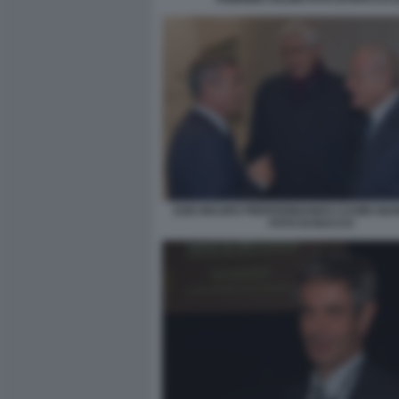
EZIO MAURO PIERFERINANDO CASINI GIAN
FOTO DI BACCO