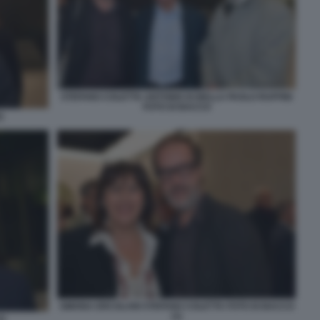
STEFANO COLETTA ANTONIO DI BELLA PAOLO RUFFINI
FOTO DI BACCO
)
SIMONA ERCOLANI STEFANO COLETTA FOTO DI BACCO
(1)
2)