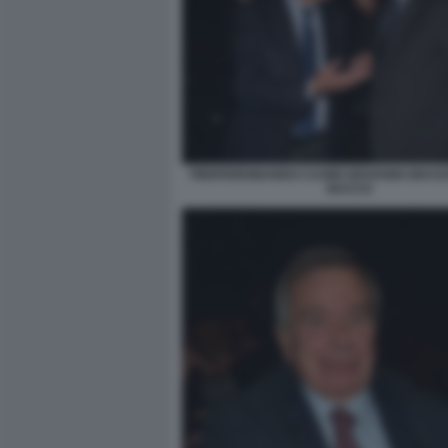
PIERFERDINANDO CASINI GIOVANNI GRASS
BACCO