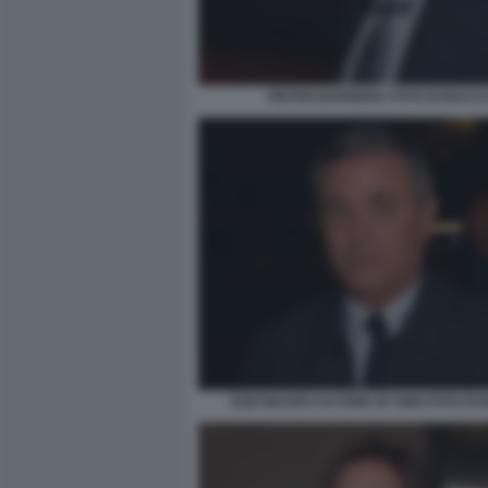
PIETRO BARRERA FOTO DI BACC
EZIO MAURO AUTORE DI 1989 FOTO DI