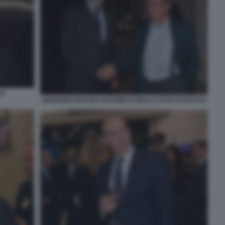
CO
GIOVANNI GRASSO ANTONIO DI BELLA FOTO DI BACCO