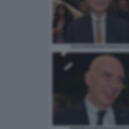
PAOLO RUFFINI FOTO DI BACCO (2
FABRIZIO SALINI FOTO DI BACCO (