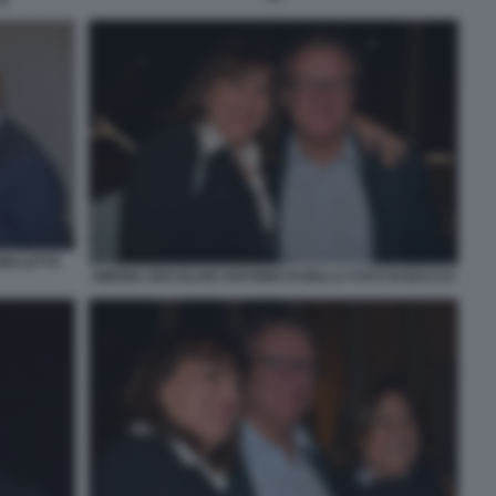
NI LETTA
SIMONA ERCOLANI ANTONIO DI BELLA FOTO DI BACCO