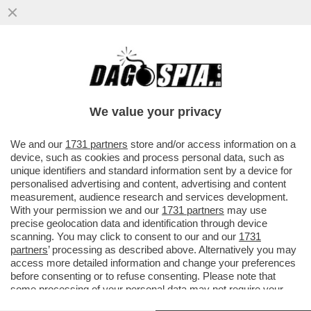
CAFONALINO - EZIO MAURO PRESENTA IL
DOCUMENTARIO SULLA CADUTA DEL
MURO DI BERLINO E...
We value your privacy
VAI ALL'ARTICOLO
We and our
1731 partners
store and/or access information on a
device, such as cookies and process personal data, such as
unique identifiers and standard information sent by a device for
personalised advertising and content, advertising and content
measurement, audience research and services development.
With your permission we and our
1731 partners
may use
precise geolocation data and identification through device
scanning. You may click to consent to our and our
1731
partners
’ processing as described above. Alternatively you may
access more detailed information and change your preferences
before consenting or to refuse consenting. Please note that
some processing of your personal data may not require your
consent, but you have a right to object to such processing. Your