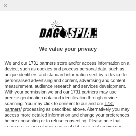
CAFONALINO - EZIO MAURO PRESENTA IL
DOCUMENTARIO SULLA CADUTA DEL
MURO DI BERLINO E...
We value your privacy
VAI ALL'ARTICOLO
We and our
1731 partners
store and/or access information on a
device, such as cookies and process personal data, such as
unique identifiers and standard information sent by a device for
personalised advertising and content, advertising and content
measurement, audience research and services development.
With your permission we and our
1731 partners
may use
precise geolocation data and identification through device
scanning. You may click to consent to our and our
1731
partners
’ processing as described above. Alternatively you may
access more detailed information and change your preferences
before consenting or to refuse consenting. Please note that
some processing of your personal data may not require your
consent, but you have a right to object to such processing. Your