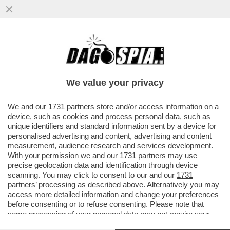
IL DIVANO DEI GIUSTI - CHE VEDIAMO
STASERA? IN CHIARO MI VEDREI, UNO DEI
MIEI WESTERN PREFERITI...
We value your privacy
VAI ALL'ARTICOLO
We and our
1731 partners
store and/or access information on a
device, such as cookies and process personal data, such as
unique identifiers and standard information sent by a device for
personalised advertising and content, advertising and content
measurement, audience research and services development.
With your permission we and our
1731 partners
may use
precise geolocation data and identification through device
scanning. You may click to consent to our and our
1731
partners
’ processing as described above. Alternatively you may
access more detailed information and change your preferences
before consenting or to refuse consenting. Please note that
some processing of your personal data may not require your
consent, but you have a right to object to such processing. Your