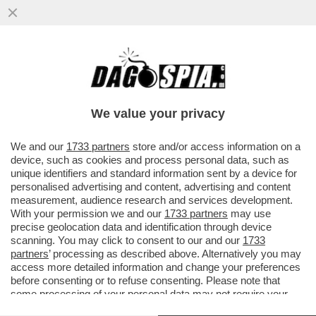
IL DIVANO DEI GIUSTI - CHE VEDIAMO
STASERA? IN CHIARO MI VEDREI, UNO DEI
MIEI WESTERN PREFERITI...
We value your privacy
VAI ALL'ARTICOLO
We and our
1733 partners
store and/or access information on a
device, such as cookies and process personal data, such as
unique identifiers and standard information sent by a device for
personalised advertising and content, advertising and content
measurement, audience research and services development.
With your permission we and our
1733 partners
may use
precise geolocation data and identification through device
scanning. You may click to consent to our and our
1733
partners
’ processing as described above. Alternatively you may
access more detailed information and change your preferences
before consenting or to refuse consenting. Please note that
some processing of your personal data may not require your
consent, but you have a right to object to such processing. Your