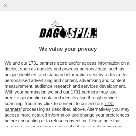
'DOPO 'BENVENUTO PRESIDENTE' SPERO
DI AVER LASCIATO TUTTO IN ORDINE AL
QUIRINALE' - IL SIPARIETTO...
We value your privacy
VAI ALL'ARTICOLO
We and our
1731 partners
store and/or access information on a
device, such as cookies and process personal data, such as
unique identifiers and standard information sent by a device for
personalised advertising and content, advertising and content
measurement, audience research and services development.
With your permission we and our
1731 partners
may use
precise geolocation data and identification through device
scanning. You may click to consent to our and our
1731
partners
’ processing as described above. Alternatively you may
access more detailed information and change your preferences
before consenting or to refuse consenting. Please note that
some processing of your personal data may not require your
consent, but you have a right to object to such processing. Your