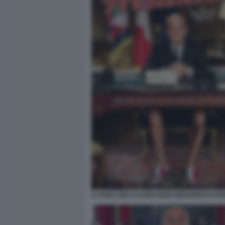
IL FILM CON CLAUDIO BISIO BENVENUTO PR