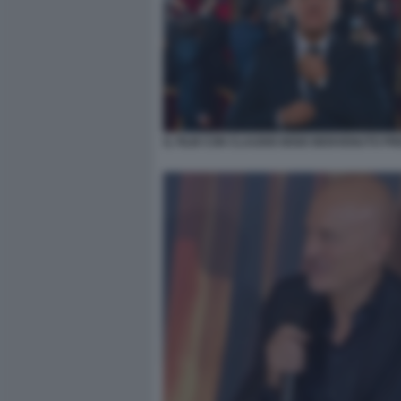
IL FILM CON CLAUDIO BISIO BENVENUTO PR