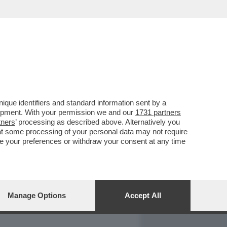
REPORT
DAGOARCHIVIO
que identifiers and standard information sent by a
lopment. With your permission we and our
1731 partners
tners
’ processing as described above. Alternatively you
at some processing of your personal data may not require
nge your preferences or withdraw your consent at any time
Manage Options
Accept All