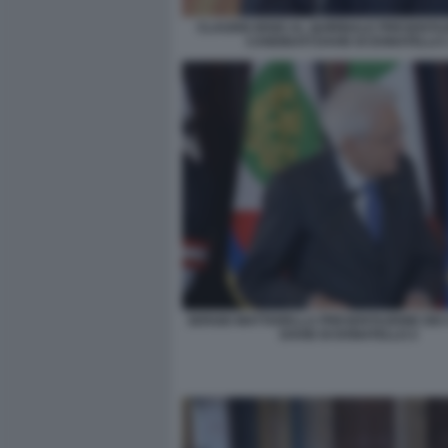
CLAUDIO BISIO AL QUIRINALE PRESENTAZ
CANDIDATI DAVID DI DONATELLO 
SERGIO MATTARELLA PRESENTAZIONE DEI 
DAVID DI DONATELLO 2