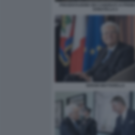
PRESENTAZIONE DEI CANDIDATI AI PREMI 
DONATELLO 2
SERGIO MATTARELLA