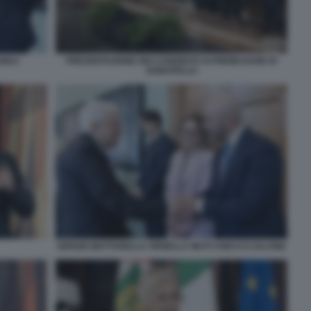
IULI
PRESENTAZIONE DEI CANDIDATI AI PREMI DAVID DI
DONATELLO
SERGIO MATTARELLA ORNELLA MUTI CHECCO ZALONE