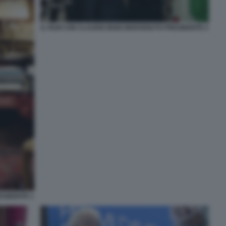
IL FILM CON CLAUDIO BISIO BENVENUTO PRESIDENTE 2
ESIDENTE 1