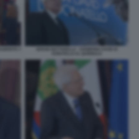
ESIDENTE 3
SERGIO MATTARELLA - CERIMONIA DAVID DI
DONATELLO AL QUIRINALE