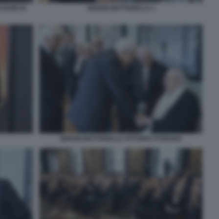
DAVID DI
SERGIO MATTARELLA 1
SERGIO MATTARELLA VITTORIO STORARO