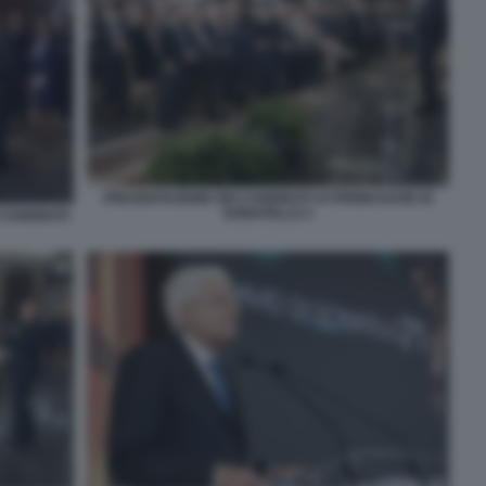
PRESENTAZIONE DEI CANDIDATI AI PREMI DAVID DI
DONATELLO 1
CANDIDATI