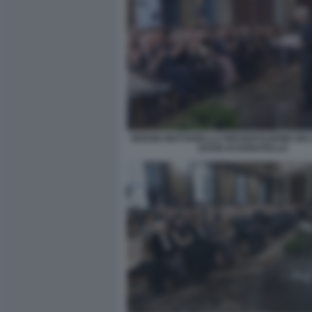
SERGIO MATTARELLA PRESENTAZIONE DEI 
DAVID DI DONATELLO