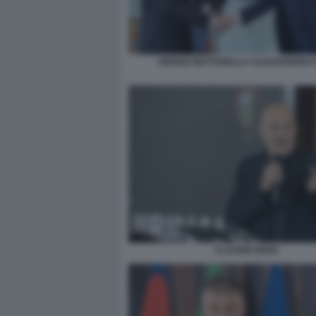
SERGIO MATTARELLA ALESSANDRO G
CLAUDIO BISIO