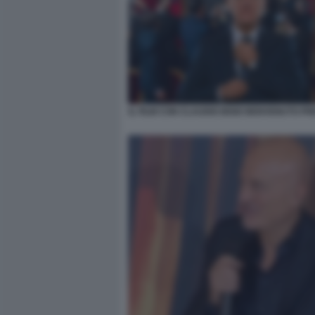
IL FILM CON CLAUDIO BISIO BENVENUTO PR