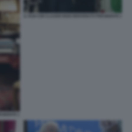
IL FILM CON CLAUDIO BISIO BENVENUTO PRESIDENTE 2
ESIDENTE 1