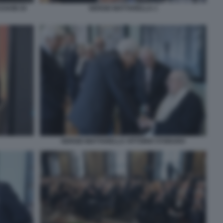
DAVID DI
SERGIO MATTARELLA 1
SERGIO MATTARELLA VITTORIO STORARO