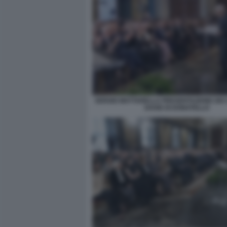
SERGIO MATTARELLA PRESENTAZIONE DEI 
DAVID DI DONATELLO