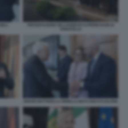
IULI
PRESENTAZIONE DEI CANDIDATI AI PREMI DAVID DI
DONATELLO
SERGIO MATTARELLA ORNELLA MUTI CHECCO ZALONE