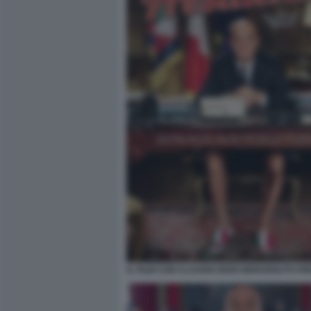
IL FILM CON CLAUDIO BISIO BENVENUTO PR