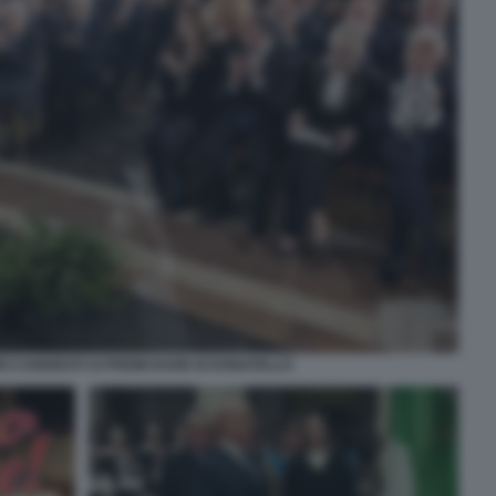
I CANDIDATI AI PREMI DAVID DI DONATELLO