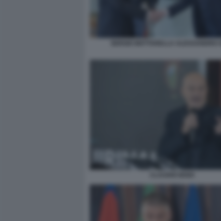
SERGIO MATTARELLA ALESSANDRO G
CLAUDIO BISIO