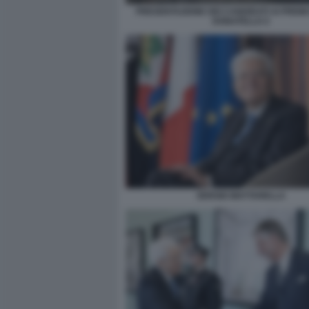
PRESENTAZIONE DEI CANDIDATI AI PREMI 
DONATELLO 2
SERGIO MATTARELLA