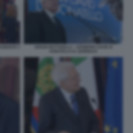
ESIDENTE 3
SERGIO MATTARELLA - CERIMONIA DAVID DI
DONATELLO AL QUIRINALE