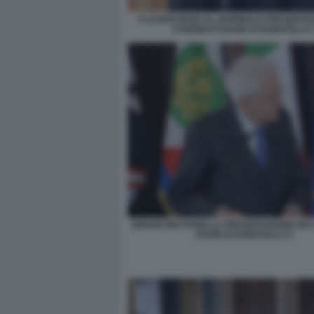
CLAUDIO BISIO AL QUIRINALE PRESENTAZ
CANDIDATI DAVID DI DONATELLO 
SERGIO MATTARELLA PRESENTAZIONE DEI 
DAVID DI DONATELLO 2