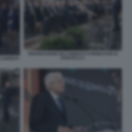
PRESENTAZIONE DEI CANDIDATI AI PREMI DAVID DI
DONATELLO 1
CANDIDATI