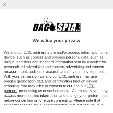
'DOPO 'BENVENUTO PRESIDENTE' SPERO
DI AVER LASCIATO TUTTO IN ORDINE AL
QUIRINALE' - IL SIPARIETTO...
We value your privacy
VAI ALL'ARTICOLO
We and our
1731 partners
store and/or access information on a
device, such as cookies and process personal data, such as
unique identifiers and standard information sent by a device for
personalised advertising and content, advertising and content
measurement, audience research and services development.
With your permission we and our
1731 partners
may use
precise geolocation data and identification through device
scanning. You may click to consent to our and our
1731
partners
’ processing as described above. Alternatively you may
access more detailed information and change your preferences
before consenting or to refuse consenting. Please note that
some processing of your personal data may not require your
consent, but you have a right to object to such processing. Your