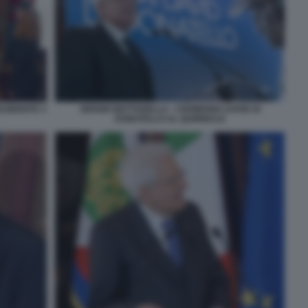
ESIDENTE 3
SERGIO MATTARELLA - CERIMONIA DAVID DI
DONATELLO AL QUIRINALE