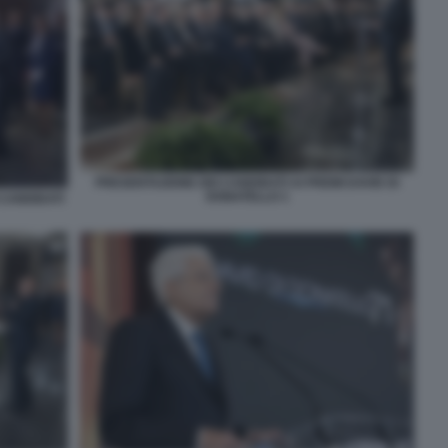
PRESENTAZIONE DEI CANDIDATI AI PREMI DAVID DI
DONATELLO 1
CANDIDATI