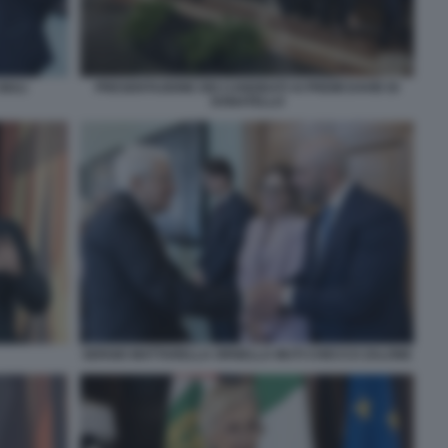
IULI
PRESENTAZIONE DEI CANDIDATI AI PREMI DAVID DI
DONATELLO
SERGIO MATTARELLA ORNELLA MUTI CHECCO ZALONE