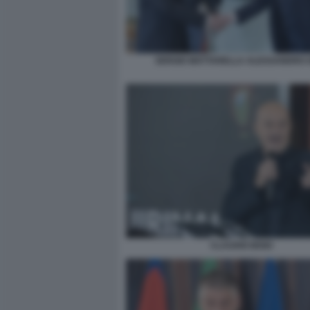
SERGIO MATTARELLA ALESSANDRO G
CLAUDIO BISIO