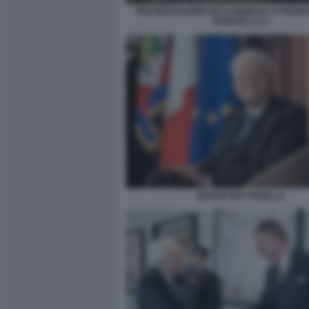
PRESENTAZIONE DEI CANDIDATI AI PREMI 
DONATELLO 2
SERGIO MATTARELLA