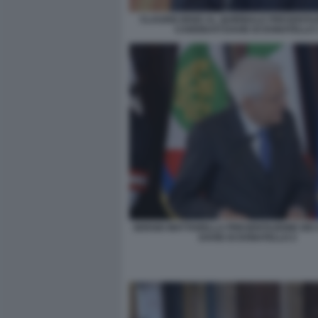
CLAUDIO BISIO AL QUIRINALE PRESENTAZ
CANDIDATI DAVID DI DONATELLO 
SERGIO MATTARELLA PRESENTAZIONE DEI 
DAVID DI DONATELLO 2