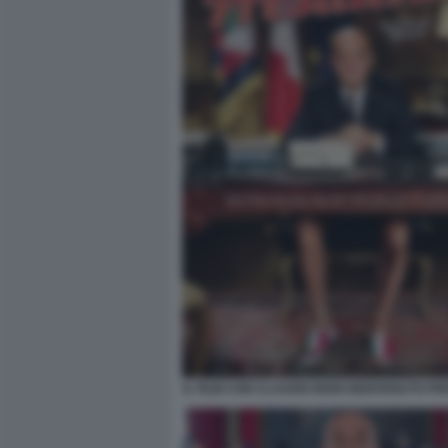
IL FILM CON CLAUDIO BISIO BENVENUTO PR