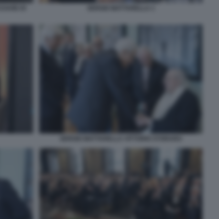
DAVID DI
SERGIO MATTARELLA 1
SERGIO MATTARELLA VITTORIO STORARO