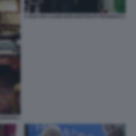
IL FILM CON CLAUDIO BISIO BENVENUTO PRESIDENTE 2
ESIDENTE 1