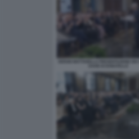
SERGIO MATTARELLA PRESENTAZIONE DEI 
DAVID DI DONATELLO