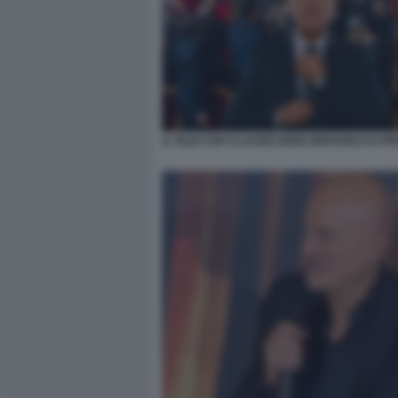
IL FILM CON CLAUDIO BISIO BENVENUTO PR